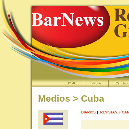
HOME
Editorial
Circulaci
Medios > Cuba
DIARIOS
|
REVISTAS
|
CAN