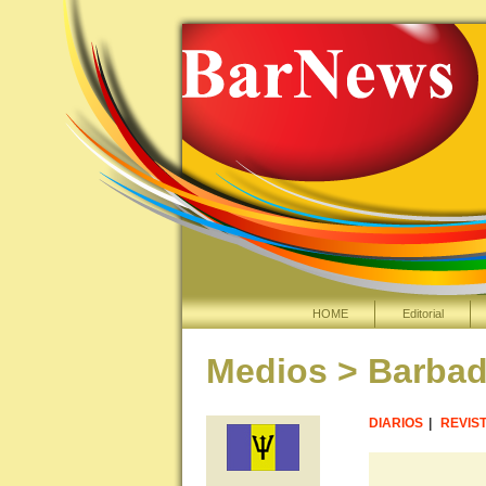
HOME
Editorial
Medios > Barba
DIARIOS
|
REVIS